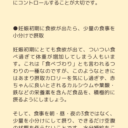
にコントロールすることが大切です。
●妊娠初期に食欲が出たら、少量の食事を
小分けで摂取
妊娠初期にとても食欲が出て、ついつい食
べ過ぎて体重が増加してしまう人もいま
す。これは「食べづわり」とも言われるつ
わりの一種なのですが、このようなときに
はあまり摂取カロリーを気にし過ぎず、赤
ちゃんに良いとされるカルシウムや葉酸・
鉄などの栄養素を含んだ食品を、積極的に
摂るようにしましょう。
そして、食事を朝・昼・夜の3食ではなく、
少量を小分けにして摂り、できるだけ空腹
の状態を作らないことです。水分補給をこ