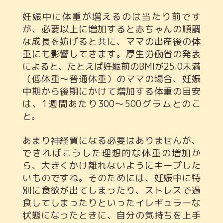
妊娠中に体重が増えるのは当たり前です
が、必要以上に増加すると赤ちゃんの順調
な成長を妨げると共に、ママの出産後の体
重にも影響してきます。厚生労働省の発表
によると、たとえば妊娠前のBMIが25.0未満
（低体重～普通体重）のママの場合、妊娠
中期から後期にかけて増加する体重の目安
は、1週間あたり300～500グラムとのこ
と。
あまり神経質になる必要はありませんが、
できればこうした理想的な体重の増加か
ら、大きくかけ離れないようにキープした
いものですね。そのためには、妊娠中に特
別に食欲が出てしまったり、ストレスで過
食してしまったりといったイレギュラーな
状態になったときに、自分の気持ちを上手